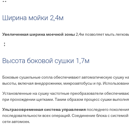
Ширина мойки 2,4м
Увеличенная ширина моечной зоны
2,4м позволяет мыть легко
Высота боковой сушки 1,7м
Боковые сушильные сопла обеспечивают автоматическую сушку на 
высоты, включая внедорожники, микроавтобусы и пр. Использован
Установленные на сушку частотные преобразователи обеспечивают
при прохождении щетками. Таким образом процесс сушки выполня
Ультрасовременная система управления
последнего поколения
последовательности всех операций. Соединение блока с системой
сети автомоек.