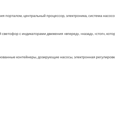
ия порталом, центральный процессор, электроника, система насосов
светофор с индикаторами движения «вперед», «назад», «стоп», кото
ированные контейнеры, дозирующие насосы, электронная регулировк