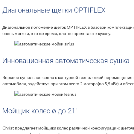
Диагональные щетки OPTIFLEX
Диагональное положение щеток OPTIFLEX в базовой комплектации
очень мягко и, в то же время, плотно прилегают к кузову.
Инновационная автоматическая сушка
Верхнее сушильное сопло с контурной технологией перемещения 
автомобиля, задействуя при этом всего 2 мотора(по 5,5 кВт) и обе
Мойщик колес ø до 21′
Christ предлагает мойщики колес различной конфигурации: щето