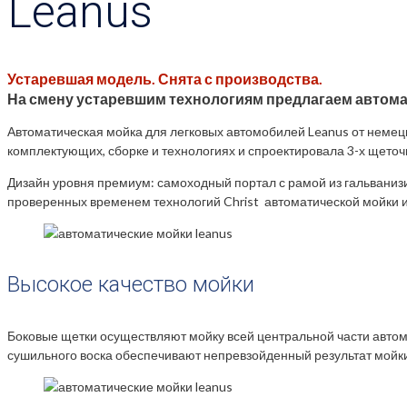
Leanus
Устаревшая модель. Снята с производства.
На смену устаревшим технологиям предлагаем автом
Автоматическая мойка для легковых автомобилей Leanus от немецк
комплектующих, сборке и технологиях и спроектировала 3-х щеточ
Дизайн уровня премиум: самоходный портал с рамой из гальвани
проверенных временем технологий Christ автоматической мойки и
Высокое качество мойки
Боковые щетки осуществляют мойку всей центральной части автом
сушильного воска обеспечивают непревзойденный результат мойки