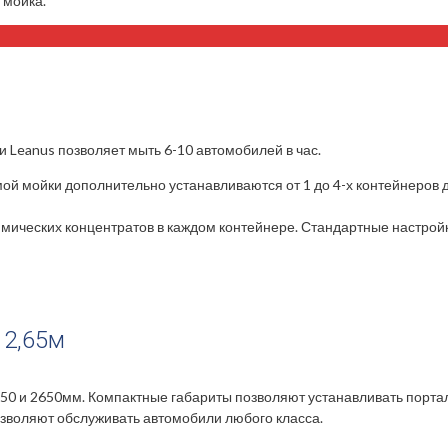
 мойка.
 Leanus позволяет мыть 6-10 автомобилей в час.
мой мойки дополнительно устанавливаются от 1 до 4-х контейнеров
ических концентратов в каждом контейнере. Стандартные настройк
 2,65м
250 и 2650мм. Компактные габариты позволяют устанавливать порта
зволяют обслуживать автомобили любого класса.