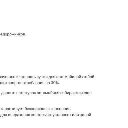
недорожников.
качество и скорость сушки для автомобилей любой
ение энергопотребления на 30%.
е данные о контурах автомобиля собираются еще
и гарантирует безопасное выполнение
для операторов нескольких установок или целой