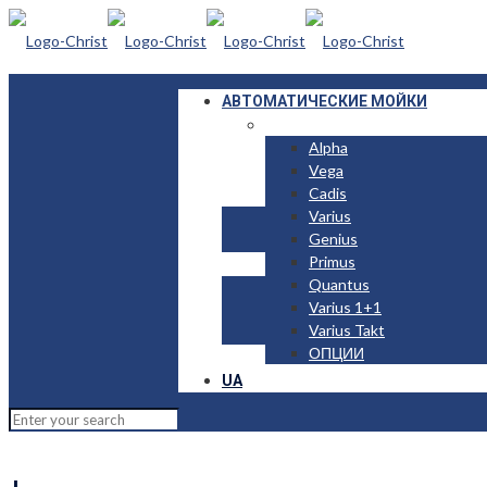
АВТОМАТИЧЕСКИЕ МОЙКИ
ЛЕГКОВЫЕ >>
Alpha
Vega
Cadis
Varius
Genius
Primus
Quantus
Varius 1+1
Varius Takt
ОПЦИИ
UA