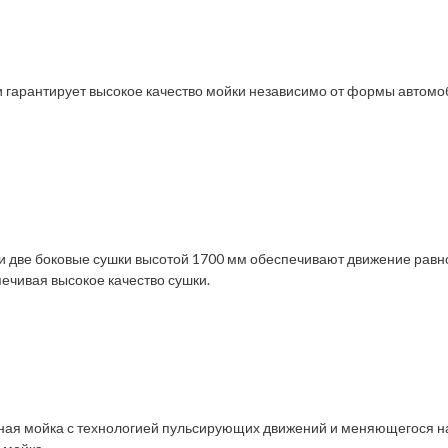
 гарантирует высокое качество мойки независимо от формы автом
и две боковые сушки высотой 1700 мм обеспечивают движение равно
спечивая высокое качество сушки.
чная мойка с технологией пульсирующих движений и меняющегося н