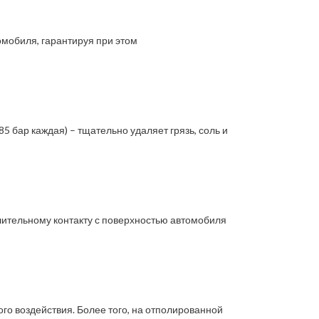
мобиля, гарантируя при этом
бар каждая) – тщательно удаляет грязь, соль и
длительному контакту с поверхностью автомобиля
о воздействия. Более того, на отполированной