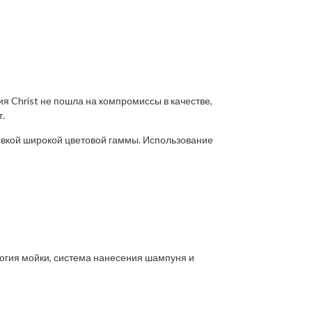
я Christ не пошла на компромиссы в качестве,
.
овкой широкой цветовой гаммы. Использование
огия мойки, система нанесения шампуня и