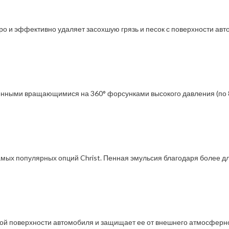
 и эффективно удаляет засохшую грязь и песок с поверхности авто
нными вращающимися на 360° форсунками высокого давления (по 85 
самых популярных опций Christ. Пенная эмульсия благодаря более 
ой поверхности автомобиля и защищает ее от внешнего атмосферног