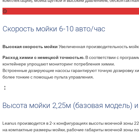
комплектации), мойка щеткой и высоким давлением, бесконтактная
Скорость мойки 6-10 авто/час
Высокая скорость мойки
Увеличенная производительность мойки
Расход химии с немецкой точностью.
В соответствии с програм
контейнере упрощают мониторинг потребления химии.
Встроенные дозирующие насосы гарантируют точную дозировку хим
более тонкие с помощью пульта управления.
Высота мойки 2,25м (базовая модель) и
Leanus производится в 2-х конфигурациях высоты моечной зоны 2
на компактные размеры мойки, рабочие габариты моечной зоны по