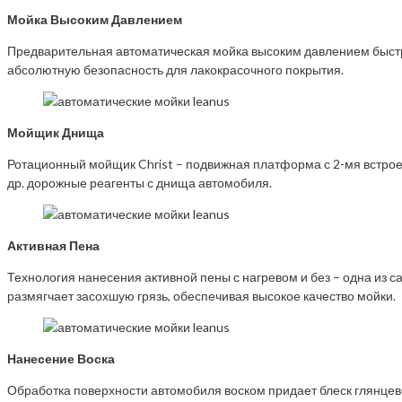
Мойка Высоким Давлением
Предварительная автоматическая мойка высоким давлением быстро
абсолютную безопасность для лакокрасочного покрытия.
Мойщик Днища
Ротационный мойщик Christ – подвижная платформа с 2-мя встрое
др. дорожные реагенты с днища автомобиля.
Активная Пена
Технология нанесения активной пены с нагревом и без – одна из 
размягчает засохшую грязь, обеспечивая высокое качество мойки.
Нанесение Воска
Обработка поверхности автомобиля воском придает блеск глянцев