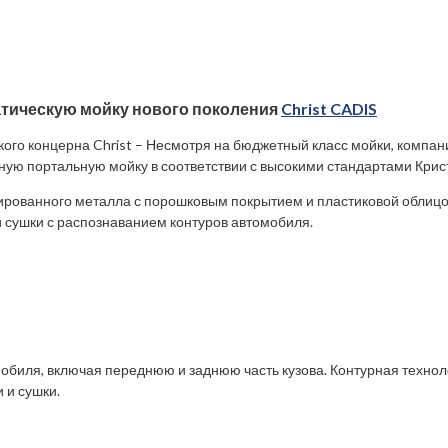
атическую мойку нового поколения
Christ CADIS
ого концерна Christ – Несмотря на бюджетный класс мойки, компани
ную портальную мойку в соответствии с высокими стандартами Крист
зированного металла с порошковым покрытием и пластиковой облиц
 сушки с распознаванием контуров автомобиля.
обиля, включая переднюю и заднюю часть кузова. Контурная технол
 и сушки.