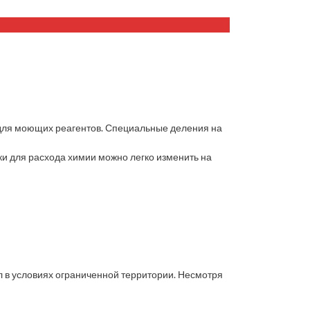
 для моющих реагентов. Специальные деления на
и для расхода химии можно легко изменить на
л в условиях ограниченной территории. Несмотря