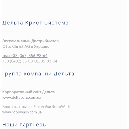
Дельта Крист Системз
Эксклюзивный Дистрибьютор
Otto Christ AG в Украине
тел.: +38 (067) 556-98-64
+38 (0482) 35-83-01, 35-83-04
Группа компаний Дельта
Корпоративный сайт Дельта
www.deltacorp.com.ua
Бесконтактные робот-мойки RoboWash
www.robowash.com.ua
Наши партнеры