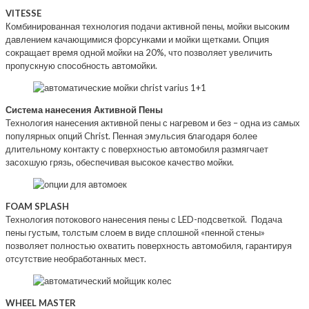
VITESSE
Комбинированная технология подачи активной пены, мойки высоким
давлением качающимися форсунками и мойки щетками. Опция
сокращает время одной мойки на 20%, что позволяет увеличить
пропускную способность автомойки.
Система нанесения Активной Пены
Технология нанесения активной пены с нагревом и без – одна из самых
популярных опций Christ. Пенная эмульсия благодаря более
длительному контакту с поверхностью автомобиля размягчает
засохшую грязь, обеспечивая высокое качество мойки.
FOAM SPLASH
Технология потокового нанесения пены с LED-подсветкой. Подача
пены густым, толстым слоем в виде сплошной «пенной стены»
позволяет полностью охватить поверхность автомобиля, гарантируя
отсутствие необработанных мест.
WHEEL MASTER