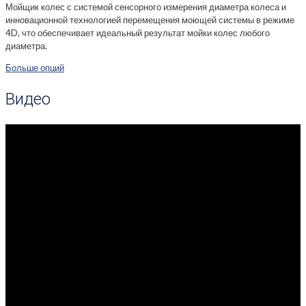
Мойщик колес с системой сенсорного измерения диаметра колеса и
инновационной технологией перемещения моющей системы в режиме
4D, что обеспечивает идеальный результат мойки колес любого
диаметра.
Больше опций
Видео