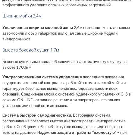
эффективного удаления сложных, абразивных загрязнений.
Ширина мойки 2,4м
Увеличенная ширина моечной зоны
2,4м позволяет мыть легковые
автомобили любых габаритов, включая самые широкие модели
внедорожников.
Высота боковой сушки 1,7м
Боковые сушильные сопла обеспечивают автоматическую сушку на
высоте 1700мм
Ультрасовременная система управления
последнего поколения
осуществляет полный контроль за работой автоматической мойки и
гарантирует безопасное выполнение последовательности всех
операций. Соединение блока с системой удаленного управления C-IS в
режиме ON-LINE –отличное решение для операторов нескольких
установок или целой сети автомоек.
Система быстрой самодиагностики.
Встроенная система
распознавания позволяет быстро диагностировать неисправности в
работе. Сообщения об ошибках тут же выводятся в виде понятного
текста на дисплее.
Надежная защита от работы “вхолостую”
– при