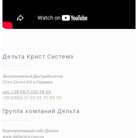
Дельта Крист Системз
Эксклюзивный Дистрибьютор
Otto Christ AG в Украине
тел.: +38 (067) 556-98-64
+38 (0482) 35-83-01, 35-83-04
Группа компаний Дельта
Корпоративный сайт Дельта
www.deltacorp.com.ua