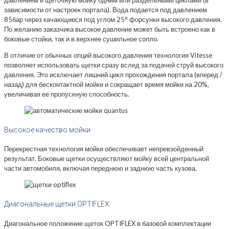
давлением и щеточную мойку одним или раздельными циклами (в
зависимости от настроек портала). Вода подается под давлением
85бар через качающиеся под углом 25° форсунки высокого давления.
По желанию заказчика высокое давление может быть встроено как в
боковые стойки, так и в верхнее сушильное сопло.
В отличие от обычных опций высокого давления технология Vitesse
позволяет использовать щетки сразу вслед за подачей струй высокого
давления. Это исключает лишний цикл прохождения портала (вперед /
назад) для бесконтактной мойки и сокращает время мойки на 20%,
увеличивая ее пропускную способность.
Высокое качество мойки
Перекрестная технология мойки обеспечивает непревзойденный
результат. Боковые щетки осуществляют мойку всей центральной
части автомобиля, включая переднюю и заднюю часть кузова.
Диагональные щетки OPTIFLEX
Диагональное положение щеток OPTIFLEX в базовой комплектации