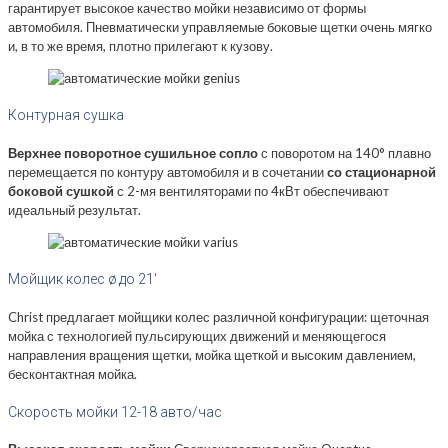
гарантирует высокое качество мойки независимо от формы
автомобиля. Пневматически управляемые боковые щетки очень мягко
и, в то же время, плотно прилегают к кузову.
Контурная сушка
Верхнее поворотное сушильное сопло
с поворотом на 140° плавно
перемещается по контуру автомобиля и в сочетании
со стационарной
боковой сушкой
с 2-мя вентиляторами по 4кВт обеспечивают
идеальный результат.
Мойщик колес ø до 21′
Christ предлагает мойщики колес различной конфигурации: щеточная
мойка с технологией пульсирующих движений и меняющегося
направления вращения щетки, мойка щеткой и высоким давлением,
бесконтактная мойка.
Скорость мойки 12-18 авто/час