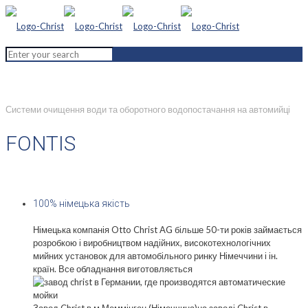
Системи очищення води та оборотного водопостачання на автомийці
FONTIS
100% німецька якість
Німецька компанія Otto Christ AG більше 50-ти років займається
розробкою і виробництвом надійних, високотехнологічних
мийних установок для автомобільного ринку Німеччини і ін.
країн. Все обладнання виготовляється