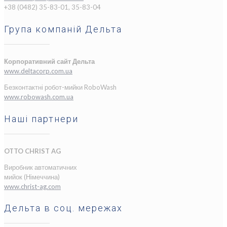
+38 (0482) 35-83-01, 35-83-04
Група компаній Дельта
Корпоративний сайт Дельта
www.deltacorp.com.ua
Безконтактні робот-мийки RoboWash
www.robowash.com.ua
Наші партнери
OTTO CHRIST AG
Виробник автоматичних
мийок (Німеччина)
www.christ-ag.com
Дельта в соц. мережах