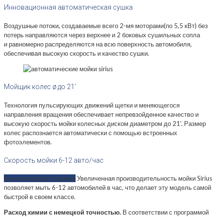
Инновационная автоматическая сушка
Воздушные потоки, создаваемые всего 2-мя моторами(по 5,5 кВт) без
потерь направляются через верхнее и 2 боковых сушильных сопла
и равномерно распределяются на всю поверхность автомобиля,
обеспечивая высокую скорость и качество сушки.
Мойщик колес ø до 21′
Технология пульсирующих движений щетки и меняющегося
направления вращения обеспечивает непревзойденное качество и
высокую скорость мойки колесных диском диаметром до 21′. Размер
колес распознается автоматически с помощью встроенных
фотоэлементов.
Скорость мойки 6-12 авто/час
Высокая скорость мойки
Увеличенная производительность мойки Sirius
позволяет мыть 6-12 автомобилей в час, что делает эту модель самой
быстрой в своем классе.
Расход химии с немецкой точностью.
В соответствии с программой