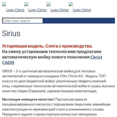
Sirius
Устаревшая модель. Снята с производства.
На смену устаревшим технологиям предлагаем
автоматическую мойку нового поколения
Christ
CADIS
SIRIUS – 3-х щеточная автоматическая мойка для легковых
автомобилей от немецкого концерна Otto Christ AG. Модель ТОП
класса по цене бюджетной мойки: увеличенные габариты моечной
зоны, современные технологии автоматической мойки и сушки, высокое
качество сборки (Германия), широкая базовая комплектация.
Настоящее немецкое качество!
Портальная рама из
гальванизированного металла с порошковым покрытием, важнейшие
комплектующие из нержавеющей стали и алюминиевого сплава.
Передняя и задняя стороны портала полностью облицованы