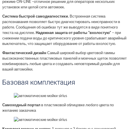
режиме ON-LINE –отличное решение для операторов нескольких
установок или целой сети автомоек.
Система быстрой самодиагностики.
Встроенная система
распознавания позволяет быстро диагностировать неисправности в
работе. Сообщения об ошибках тут же выводятся в виде понятного
текста на дисплее.
Надежная защита от работы “вхолостую”
– при
снижении подачи воды до критического уровня срабатывает аварийный
выключатель, что защищает оборудование от работы вхолостую.
Фантастический дизайн
Самый широкий выбор цветовой гаммы
высококачественных пластиковых панелей и моечных щеток позволяет
комбинировать любые цвета и создавать неповторимый дизайн для
вашей автомойки.
Базовая комплектация
Самоходный портал
в пластиковой облицовке любого цвета по
желанию заказчика
Комплект моечных щеток
: 1 верхняя и 2 боковые с технологией