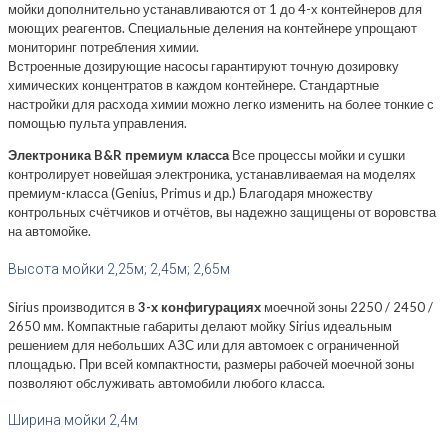
мойки дополнительно устанавливаются от 1 до 4-х контейнеров для
моющих реагентов. Специальные деления на контейнере упрощают
мониторинг потребления химии.
Встроенные дозирующие насосы гарантируют точную дозировку
химических концентратов в каждом контейнере. Стандартные
настройки для расхода химии можно легко изменить на более тонкие с
помощью пульта управления.
Электроника B&R премиум класса
Все процессы мойки и сушки
контролирует новейшая электроника, устанавливаемая на моделях
премиум-класса (Genius, Primus и др.) Благодаря множеству
контрольных счётчиков и отчётов, вы надежно защищены от воровства
на автомойке.
Высота мойки 2,25м; 2,45м; 2,65м
Sirius производится в
3-х конфигурациях
моечной зоны 2250 / 2450 /
2650 мм. Компактные габариты делают мойку Sirius идеальным
решением для небольших АЗС или для автомоек с ограниченной
площадью. При всей компактности, размеры рабочей моечной зоны
позволяют обслуживать автомобили любого класса.
Ширина мойки 2,4м