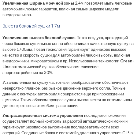
Увеличенная ширина моечной зоны
2,4м позволяет мыть легковые
автомобили любых габаритов, включая самые широкие модели
внедорожников.
Высота боковой сушки 1,7м
Увеличенная высота боковой сушки.
Поток воздуха, проходящий
через боковые сушильные сопла обеспечивает качественную сушку на
высоте 1700мм. Новая технология гарантирует одинаково высокое
качество и скорость сушки для автомобилей любой высоты, включая
внедорожники, микроавтобусы и пр. Использование технологии
Green-
Line
автоматической сушки обеспечивает снижение
энергопотребления на 30%.
Установленные на сушку частотные преобразователи обеспечивают
невероятно плавное, без рывков движение верхнего сопла. Точные
данные о контурах автомобиля собираются еще при прохождении
щетками. Таким образом процесс сушки выполняется на оптимальном
для конкретного автомобиля расстоянии.
Ультрасовременная система управления
последнего поколения
осуществляет полный контроль за работой автоматической мойки и
гарантирует безопасное выполнение последовательности всех
операций. Соединение блока с системой удаленного управления C-IS в